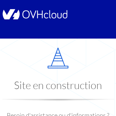
Site en construction
Besoin d'assistance ou d'informations ?